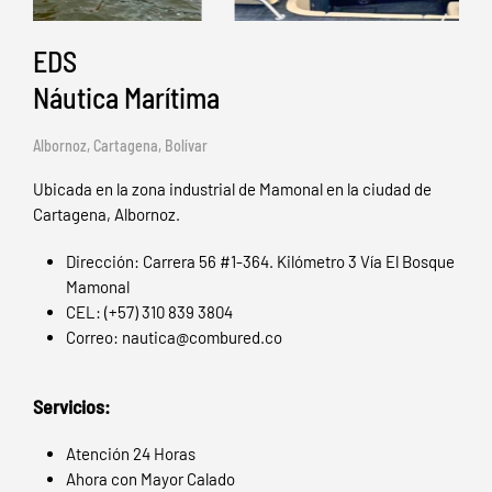
EDS
Náutica Marítima
Albornoz, Cartagena, Bolívar
Ubicada en la zona industrial de Mamonal en la ciudad de
Cartagena, Albornoz.
Dirección: Carrera 56 #1-364. Kilómetro 3 Vía El Bosque
Mamonal
CEL: (+57) 310 839 3804
Correo: nautica@combured.co
Servicios:
Atención 24 Horas
Ahora con Mayor Calado