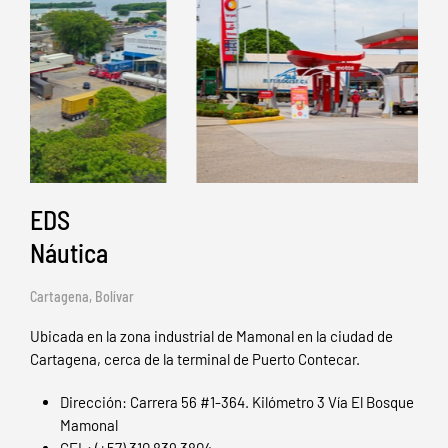
EDS
Náutica
Cartagena, Bolívar
Ubicada en la zona industrial de Mamonal en la ciudad de
Cartagena, cerca de la terminal de Puerto Contecar.
Dirección: Carrera 56 #1-364. Kilómetro 3 Vía El Bosque
Mamonal
CEL: (+57) 310 839 3804